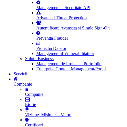
Management si Securitate API
Advanced Threat Protection
Autentificare Avansata si Single Sign-On
Preventia Fraudei
Protectia Datelor
Managementul Vulnerabilitatilor
Solutii Business
Management de Proiect si Portofoliu
Enterprise Content Management/Portal
Servicii
Companie
Companie
Istorie
Viziune, Misiune si Valori
Certificari