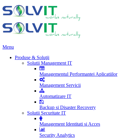
Menu
Produse & Soluţii
Solutii Management IT
Managementul Performantei Aplicatiilor
Management Servicii
Automatizare IT
Backup si Disaster Recovery
Solutii Securitate IT
Management Identitati si Acces
Security Analytics