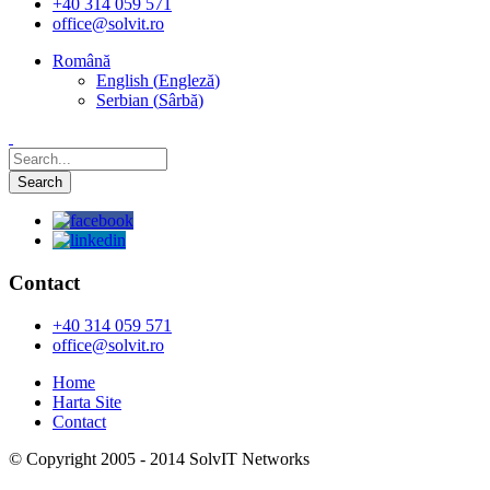
+40 314 059 571
office@solvit.ro
Română
English
(
Engleză
)
Serbian
(
Sârbă
)
Contact
+40 314 059 571
office@solvit.ro
Home
Harta Site
Contact
© Copyright 2005 - 2014 SolvIT Networks