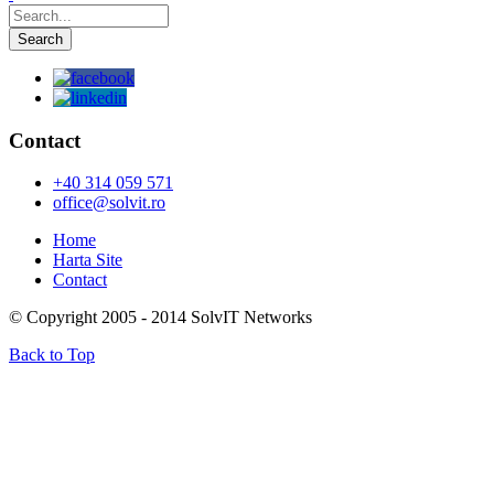
Contact
+40 314 059 571
office@solvit.ro
Home
Harta Site
Contact
© Copyright 2005 - 2014 SolvIT Networks
Back to Top