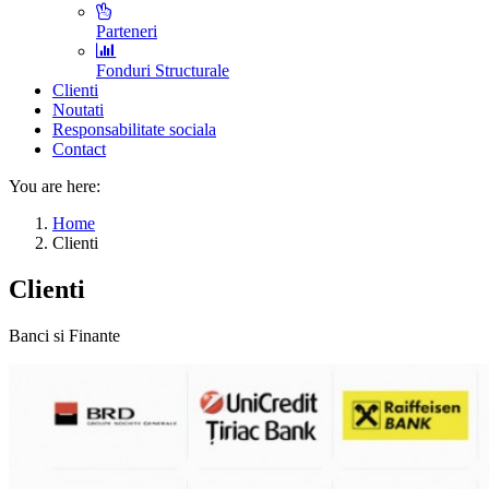
Parteneri
Fonduri Structurale
Clienti
Noutati
Responsabilitate sociala
Contact
You are here:
Home
Clienti
Clienti
Banci si Finante