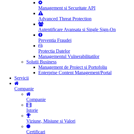
Management si Securitate API
Advanced Threat Protection
Autentificare Avansata si Single Sign-On
Preventia Fraudei
Protectia Datelor
Managementul Vulnerabilitatilor
Solutii Business
Management de Proiect si Portofoliu
Enterprise Content Management/Portal
Servicii
Companie
Companie
Istorie
Viziune, Misiune si Valori
Certificari