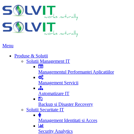
Menu
Produse & Soluţii
Solutii Management IT
Managementul Performantei Aplicatiilor
Management Servicii
Automatizare IT
Backup si Disaster Recovery
Solutii Securitate IT
Management Identitati si Acces
Security Analytics