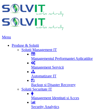
Menu
Produse & Soluţii
Solutii Management IT
Managementul Performantei Aplicatiilor
Management Servicii
Automatizare IT
Backup si Disaster Recovery
Solutii Securitate IT
Management Identitati si Acces
Security Analytics