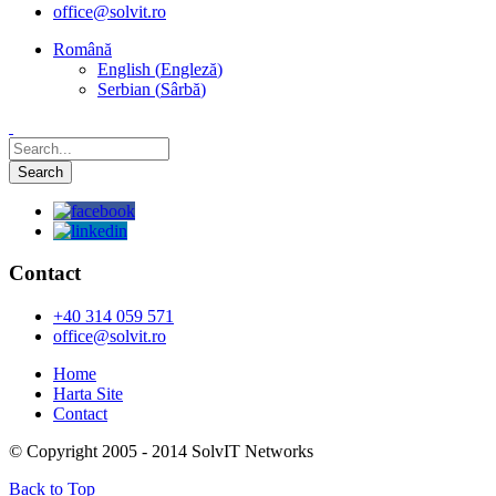
office@solvit.ro
Română
English
(
Engleză
)
Serbian
(
Sârbă
)
Contact
+40 314 059 571
office@solvit.ro
Home
Harta Site
Contact
© Copyright 2005 - 2014 SolvIT Networks
Back to Top