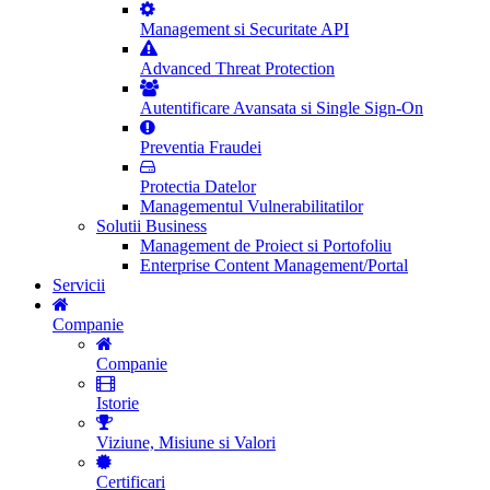
Management si Securitate API
Advanced Threat Protection
Autentificare Avansata si Single Sign-On
Preventia Fraudei
Protectia Datelor
Managementul Vulnerabilitatilor
Solutii Business
Management de Proiect si Portofoliu
Enterprise Content Management/Portal
Servicii
Companie
Companie
Istorie
Viziune, Misiune si Valori
Certificari