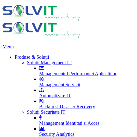
Menu
Produse & Soluţii
Solutii Management IT
Managementul Performantei Aplicatiilor
Management Servicii
Automatizare IT
Backup si Disaster Recovery
Solutii Securitate IT
Management Identitati si Acces
Security Analytics