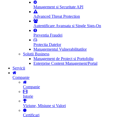
Management si Securitate API
Advanced Threat Protection
Autentificare Avansata si Single Sign-On
Preventia Fraudei
Protectia Datelor
Managementul Vulnerabilitatilor
Solutii Business
Management de Proiect si Portofoliu
Enterprise Content Management/Portal
Servicii
Companie
Companie
Istorie
Viziune, Misiune si Valori
Certificari