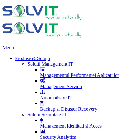
Menu
Produse & Soluţii
Solutii Management IT
Managementul Performantei Aplicatiilor
Management Servicii
Automatizare IT
Backup si Disaster Recovery
Solutii Securitate IT
Management Identitati si Acces
Security Analytics