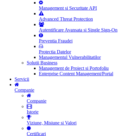
Management si Securitate API
Advanced Threat Protection
Autentificare Avansata si Single Sign-On
Preventia Fraudei
Protectia Datelor
Managementul Vulnerabilitatilor
Solutii Business
Management de Proiect si Portofoliu
Enterprise Content Management/Portal
Servicii
Companie
Companie
Istorie
Viziune, Misiune si Valori
Certificari