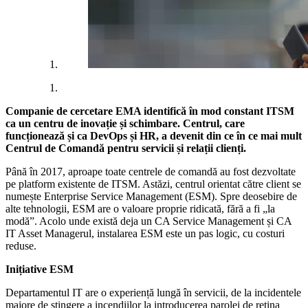
Companie de cercetare EMA identifică în mod constant ITSM
ca un centru de inovație și schimbare. Centrul, care
funcționează și ca DevOps și HR, a devenit din ce în ce mai mult
Centrul de Comandă pentru servicii și relații clienți.
Până în 2017, aproape toate centrele de comandă au fost dezvoltate
pe platform existente de ITSM. Astăzi, centrul orientat către client se
numește Enterprise Service Management (ESM). Spre deosebire de
alte tehnologii, ESM are o valoare proprie ridicată, fără a fi „la
modă”. Acolo unde există deja un CA Service Management și CA
IT Asset Managerul, instalarea ESM este un pas logic, cu costuri
reduse.
Inițiative ESM
Departamentul IT are o experiență lungă în servicii, de la incidentele
majore de stingere a incendiilor la introducerea parolei de retina