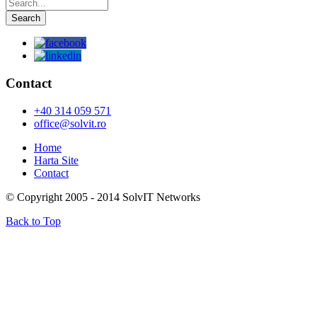
Contact
+40 314 059 571
office@solvit.ro
Home
Harta Site
Contact
© Copyright 2005 - 2014 SolvIT Networks
Back to Top