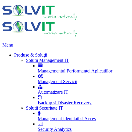
Menu
Produse & Soluţii
Solutii Management IT
Managementul Performantei Aplicatiilor
Management Servicii
Automatizare IT
Backup si Disaster Recovery
Solutii Securitate IT
Management Identitati si Acces
Security Analytics