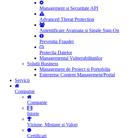
Management si Securitate API
Advanced Threat Protection
Autentificare Avansata si Single Sign-On
Preventia Fraudei
Protectia Datelor
Managementul Vulnerabilitatilor
Solutii Business
Management de Proiect si Portofoliu
Enterprise Content Management/Portal
Servicii
Companie
Companie
Istorie
Viziune, Misiune si Valori
Certificari