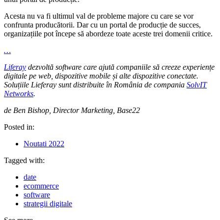
Acesta nu va fi ultimul val de probleme majore cu care se vor
confrunta producătorii. Dar cu un portal de producție de succes,
organizațiile pot începe să abordeze toate aceste trei domenii critice.
…
Liferay
dezvoltă software care ajută companiile să creeze experiențe
digitale pe web, dispozitive mobile și alte dispozitive conectate.
Soluțiile Lieferay sunt distribuite în România de compania
SolvIT
Networks
.
de Ben Bishop, Director Marketing, Base22
Posted in:
Noutati 2022
Tagged with:
date
ecommerce
software
strategii digitale