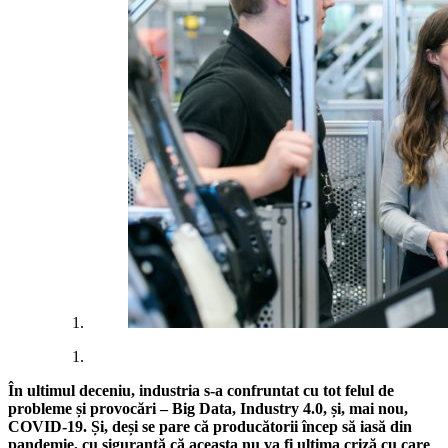
În ultimul deceniu, industria s-a confruntat cu tot felul de
probleme și provocări – Big Data, Industry 4.0, și, mai nou,
COVID-19. Și, deși se pare că producătorii încep să iasă din
pandemie, cu siguranță că aceasta nu va fi ultima criză cu care