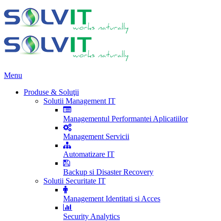
Menu
Produse & Soluţii
Solutii Management IT
Managementul Performantei Aplicatiilor
Management Servicii
Automatizare IT
Backup si Disaster Recovery
Solutii Securitate IT
Management Identitati si Acces
Security Analytics