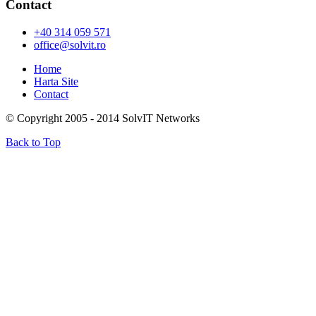
Contact
+40 314 059 571
office@solvit.ro
Home
Harta Site
Contact
© Copyright 2005 - 2014 SolvIT Networks
Back to Top