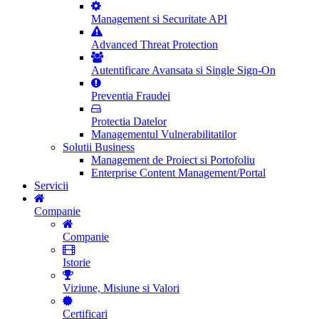
Management si Securitate API
Advanced Threat Protection
Autentificare Avansata si Single Sign-On
Preventia Fraudei
Protectia Datelor
Managementul Vulnerabilitatilor
Solutii Business
Management de Proiect si Portofoliu
Enterprise Content Management/Portal
Servicii
Companie
Companie
Istorie
Viziune, Misiune si Valori
Certificari