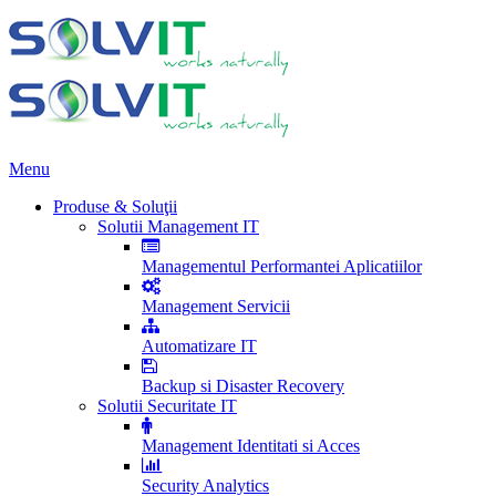
Menu
Produse & Soluţii
Solutii Management IT
Managementul Performantei Aplicatiilor
Management Servicii
Automatizare IT
Backup si Disaster Recovery
Solutii Securitate IT
Management Identitati si Acces
Security Analytics