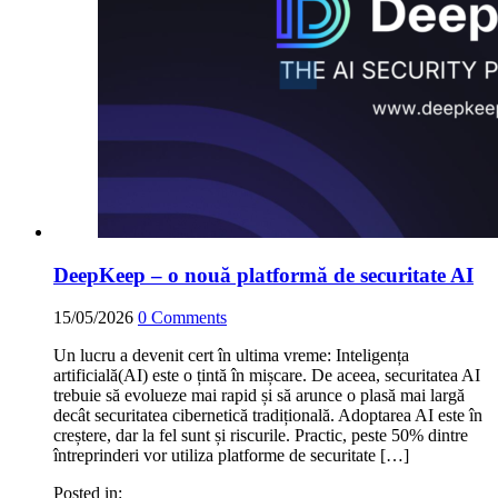
DeepKeep – o nouă platformă de securitate AI
15/05/2026
0
Comments
Un lucru a devenit cert în ultima vreme: Inteligența
artificială(AI) este o țintă în mișcare. De aceea, securitatea AI
trebuie să evolueze mai rapid și să arunce o plasă mai largă
decât securitatea cibernetică tradițională. Adoptarea AI este în
creștere, dar la fel sunt și riscurile. Practic, peste 50% dintre
întreprinderi vor utiliza platforme de securitate […]
Posted in: