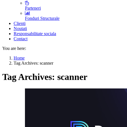
Parteneri
Fonduri Structurale
Clienti
Noutati
Responsabilitate sociala
Contact
You are here:
Home
Tag Archives: scanner
Tag Archives:
scanner