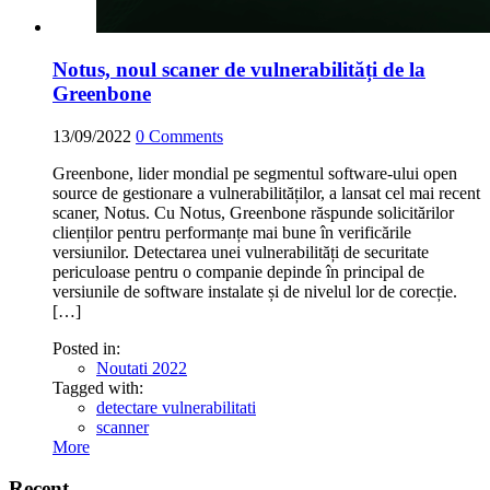
Notus, noul scaner de vulnerabilități de la
Greenbone
13/09/2022
0
Comments
Greenbone, lider mondial pe segmentul software-ului open
source de gestionare a vulnerabilităților, a lansat cel mai recent
scaner, Notus. Cu Notus, Greenbone răspunde solicitărilor
clienților pentru performanțe mai bune în verificările
versiunilor. Detectarea unei vulnerabilități de securitate
periculoase pentru o companie depinde în principal de
versiunile de software instalate și de nivelul lor de corecție.
[…]
Posted in:
Noutati 2022
Tagged with:
detectare vulnerabilitati
scanner
More
Recent