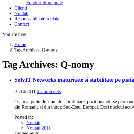
Fonduri Structurale
Clienti
Noutati
Responsabilitate sociala
Contact
You are here:
Home
Tag Archives: Q-nomy
Tag Archives:
Q-nomy
SolvIT Networks maturitate si stabilitate pe piat
01/10/2011
0
Comments
“La mai putin de 7 ani de la infiintare, pozitionandu-se permanen
din Romania si din intreg Sud-Estul Europei. Desi nucleul activ
Posted in:
Noutati
Noutati 2011
Tagged with: