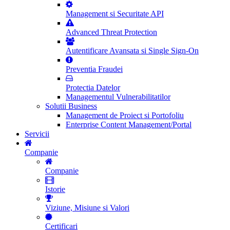
Management si Securitate API
Advanced Threat Protection
Autentificare Avansata si Single Sign-On
Preventia Fraudei
Protectia Datelor
Managementul Vulnerabilitatilor
Solutii Business
Management de Proiect si Portofoliu
Enterprise Content Management/Portal
Servicii
Companie
Companie
Istorie
Viziune, Misiune si Valori
Certificari