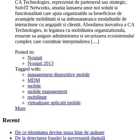
CA Technologies, reprezentat de partenerul sau strategic,
SolvIT Networks, anunta lansarea unor noi solutii si
functionalitati care ajuta organizatiile sa beneficieze de
avantajele mobilitatii si sa imbunatateasca modalitatile de
interactiune cu angajatii si clientii. Abordarea inovativa a CA
Technologies, in legatura cu mobilitatea organizationala,
reuseste sa asigure administrarea si securizarea ecosistemului
complex care constituie intreprinderea […]
Posted in:
Noutati
Noutati 2013
Tagged with:
management dispozitive mobile
MDM
mobile
mobile management
mobilitate
virtualizare aplicatii mobile
More
Recent
De ce identitatea devine noua linie de apărare
De la detectarea fraudei la guvernanță digitală