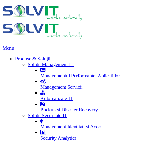
Menu
Produse & Soluţii
Solutii Management IT
Managementul Performantei Aplicatiilor
Management Servicii
Automatizare IT
Backup si Disaster Recovery
Solutii Securitate IT
Management Identitati si Acces
Security Analytics