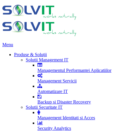
Menu
Produse & Soluţii
Solutii Management IT
Managementul Performantei Aplicatiilor
Management Servicii
Automatizare IT
Backup si Disaster Recovery
Solutii Securitate IT
Management Identitati si Acces
Security Analytics