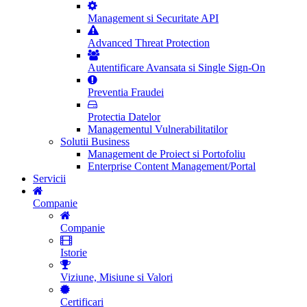
Management si Securitate API
Advanced Threat Protection
Autentificare Avansata si Single Sign-On
Preventia Fraudei
Protectia Datelor
Managementul Vulnerabilitatilor
Solutii Business
Management de Proiect si Portofoliu
Enterprise Content Management/Portal
Servicii
Companie
Companie
Istorie
Viziune, Misiune si Valori
Certificari