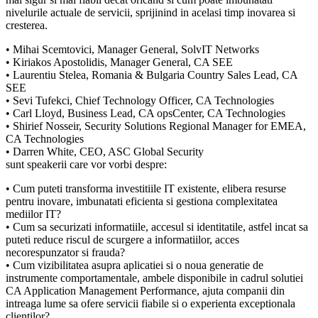
nivelurile actuale de servicii, sprijinind in acelasi timp inovarea si
cresterea.
• Mihai Scemtovici, Manager General, SolvIT Networks
• Kiriakos Apostolidis, Manager General, CA SEE
• Laurentiu Stelea, Romania & Bulgaria Country Sales Lead, CA
SEE
• Sevi Tufekci, Chief Technology Officer, CA Technologies
• Carl Lloyd, Business Lead, CA opsCenter, CA Technologies
• Shirief Nosseir, Security Solutions Regional Manager for EMEA,
CA Technologies
• Darren White, CEO, ASC Global Security
sunt speakerii care vor vorbi despre:
• Cum puteti transforma investitiile IT existente, elibera resurse
pentru inovare, imbunatati eficienta si gestiona complexitatea
mediilor IT?
• Cum sa securizati informatiile, accesul si identitatile, astfel incat sa
puteti reduce riscul de scurgere a informatiilor, acces
necorespunzator si frauda?
• Cum vizibilitatea asupra aplicatiei si o noua generatie de
instrumente comportamentale, ambele disponibile in cadrul solutiei
CA Application Management Performance, ajuta companii din
intreaga lume sa ofere servicii fiabile si o experienta exceptionala
clientilor?