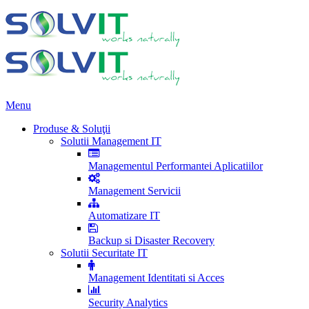
Menu
Produse & Soluţii
Solutii Management IT
Managementul Performantei Aplicatiilor
Management Servicii
Automatizare IT
Backup si Disaster Recovery
Solutii Securitate IT
Management Identitati si Acces
Security Analytics