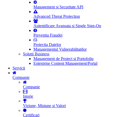
Management si Securitate API
Advanced Threat Protection
Autentificare Avansata si Single Sign-On
Preventia Fraudei
Protectia Datelor
Managementul Vulnerabilitatilor
Solutii Business
Management de Proiect si Portofoliu
Enterprise Content Management/Portal
Servicii
Companie
Companie
Istorie
Viziune, Misiune si Valori
Certificari