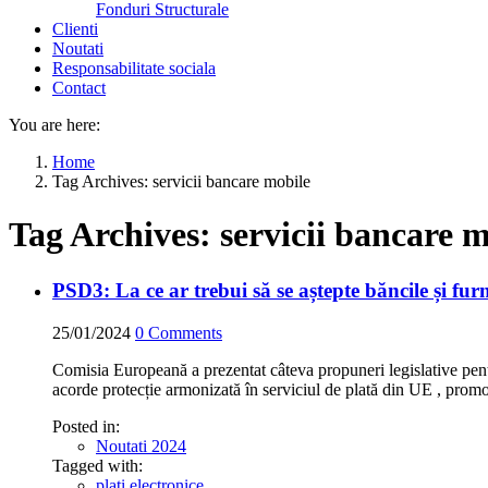
Fonduri Structurale
Clienti
Noutati
Responsabilitate sociala
Contact
You are here:
Home
Tag Archives: servicii bancare mobile
Tag Archives:
servicii bancare 
PSD3: La ce ar trebui să se aștepte băncile și furn
25/01/2024
0
Comments
Comisia Europeană a prezentat câteva propuneri legislative pent
acorde protecție armonizată în serviciul de plată din UE , promo
Posted in:
Noutati 2024
Tagged with:
plati electronice