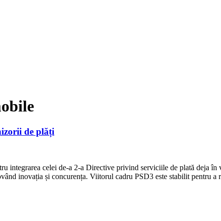
mobile
izorii de plăți
ru integrarea celei de-a 2-a Directive privind serviciile de plată deja 
vând inovația și concurența. Viitorul cadru PSD3 este stabilit pentru a 