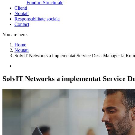
Fonduri Structurale
Clienti
Noutati
Responsabilitate sociala
Contact
You are here:
Home
Noutati
SolvIT Networks a implementat Service Desk Manager la Rom
SolvIT Networks a implementat Service 