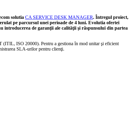
ecom solutia
CA SERVICE DESK MANAGER
. Întregul proiect,
derulat pe parcursul unei perioade de 4 luni. Evolutia ofertei
u introducerea de garanţii ale calităţii şi răspunsului din partea
T (ITIL, ISO 20000). Pentru a gestiona în mod unitar şi eficient
nistrarea SLA-urilor pentru clienţi.