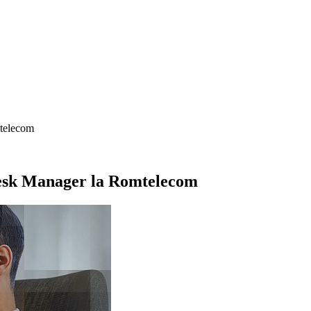
telecom
Desk Manager la Romtelecom