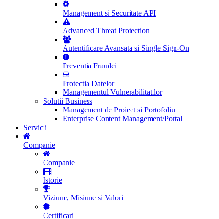
Management si Securitate API
Advanced Threat Protection
Autentificare Avansata si Single Sign-On
Preventia Fraudei
Protectia Datelor
Managementul Vulnerabilitatilor
Solutii Business
Management de Proiect si Portofoliu
Enterprise Content Management/Portal
Servicii
Companie
Companie
Istorie
Viziune, Misiune si Valori
Certificari