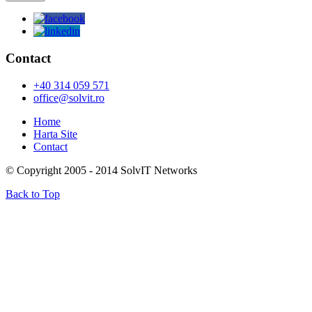
Contact
+40 314 059 571
office@solvit.ro
Home
Harta Site
Contact
© Copyright 2005 - 2014 SolvIT Networks
Back to Top