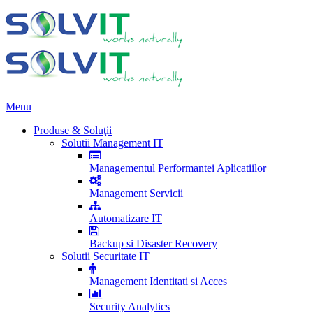
Menu
Produse & Soluţii
Solutii Management IT
Managementul Performantei Aplicatiilor
Management Servicii
Automatizare IT
Backup si Disaster Recovery
Solutii Securitate IT
Management Identitati si Acces
Security Analytics