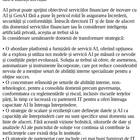
AI privat poate sprijini obiectivul serviciilor financiare de inovare cu
AI și GenAI fără a pune în pericol rolul în asigurarea încrederii,
securității și conformității. Întrucât directorii IT și de linie de afaceri
din domeniul serviciilor financiare iau în considerare inteligența
artificială privată, aceștia ar trebui să ia
în considerare următoarele domenii de transformare strategică:
• O abordare platformă a furnizării de servicii AI, oferind opțiunea
de a explora și utiliza noi modele și servicii AI pe măsură ce nevoile
și condițiile pieței evoluează. Soluția ar trebui să ofere, de asemenea,
automatizare și instrumente încorporate, care pot reduce considerabil
nevoia de a menține seturi de abilități interne specializate pentru a
obține succes.
• O concentrare reînnoită pe seturile de abilități interne, non-
tehnologice, pentru a consolida domenii precum guvernanța,
conformitatea cu reglementările și riscul, inclusiv riscurile terțelor
părți, în timp ce lucrează cu partenerii IT pentru a oferi întreaga
capacitate AI în întreaga întreprindere.
• O strategie de scalare și reziliență care definește datele și AI ca
capacități ale întreprinderii care nu sunt specifice unui domeniu sau
linie de afaceri. Fără această viziune holistică, silozurile de date și
analizele AI ale punctului de soluție vor continua să contribuie la
ineficiențele care există deja în instituție.
• O strategie de parteneriat care include cei mai buni furnizori de IT