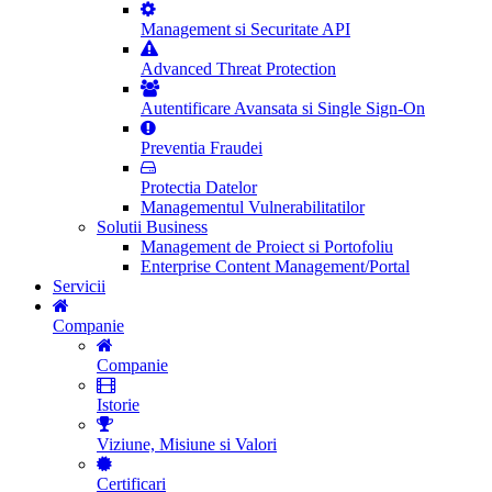
Management si Securitate API
Advanced Threat Protection
Autentificare Avansata si Single Sign-On
Preventia Fraudei
Protectia Datelor
Managementul Vulnerabilitatilor
Solutii Business
Management de Proiect si Portofoliu
Enterprise Content Management/Portal
Servicii
Companie
Companie
Istorie
Viziune, Misiune si Valori
Certificari