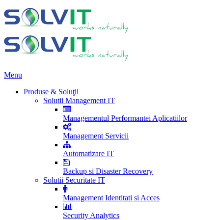
Menu
Produse & Soluţii
Solutii Management IT
Managementul Performantei Aplicatiilor
Management Servicii
Automatizare IT
Backup si Disaster Recovery
Solutii Securitate IT
Management Identitati si Acces
Security Analytics