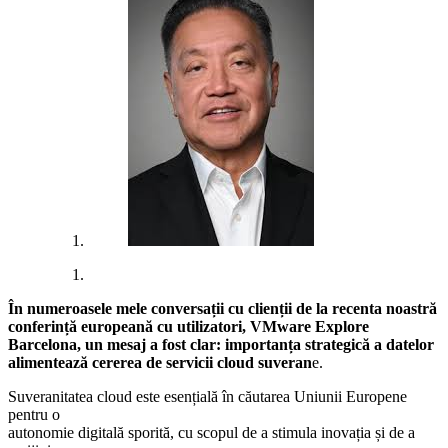
În numeroasele mele conversații cu clienții de la recenta noastră
conferință europeană cu utilizatori, VMware Explore
Barcelona, ​​un mesaj a fost clar: importanța strategică a datelor
alimentează cererea de servicii cloud suveran
e.
Suveranitatea cloud este esențială în căutarea Uniunii Europene
pentru o
autonomie digitală sporită, cu scopul de a stimula inovația și de a