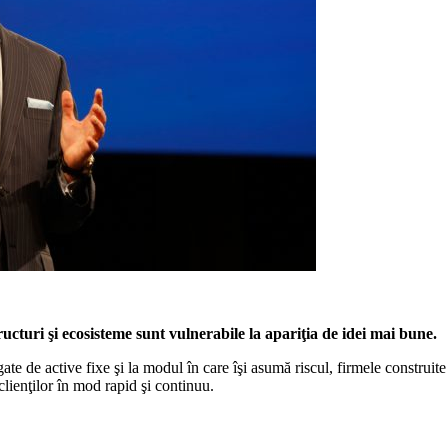
ucturi şi ecosisteme sunt vulnerabile la apariţia de idei mai bune.
gate de active fixe şi la modul în care îşi asumă riscul, firmele construit
clienţilor în mod rapid şi continuu.