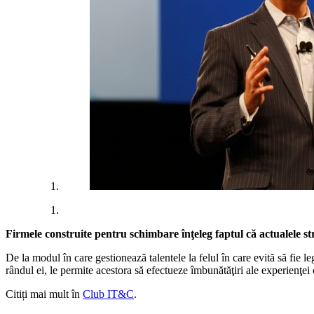
Firmele construite pentru schimbare înţeleg faptul că actualele str
De la modul în care gestionează talentele la felul în care evită să fie le
rândul ei, le permite acestora să efectueze îmbunătăţiri ale experienţei 
Citiți mai mult în
Club IT&C
.