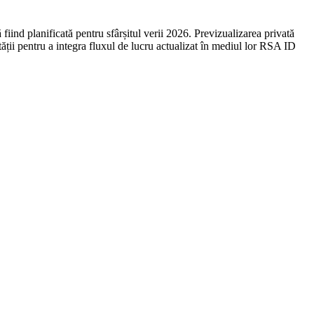
fiind planificată pentru sfârșitul verii 2026. Previzualizarea privată
tății pentru a integra fluxul de lucru actualizat în mediul lor RSA ID