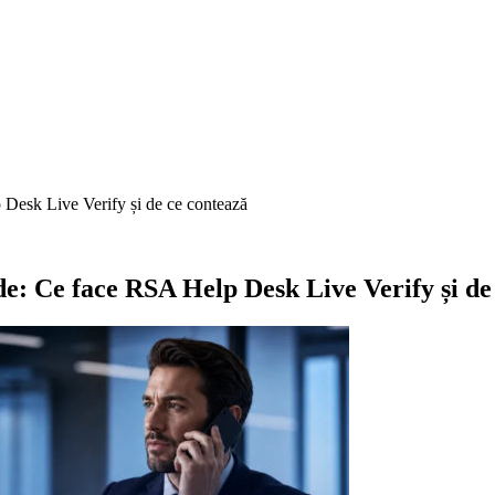
p Desk Live Verify și de ce contează
hide: Ce face RSA Help Desk Live Verify și de