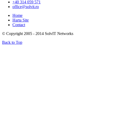
+40 314 059 571
office@solvit.ro
Home
Harta Site
Contact
© Copyright 2005 - 2014 SolvIT Networks
Back to Top