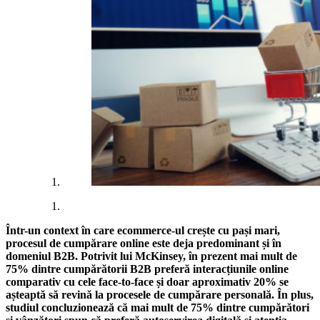
Într-un context în care ecommerce-ul crește cu pași mari,
procesul de cumpărare online este deja predominant și în
domeniul B2B. Potrivit lui McKinsey, în prezent mai mult de
75% dintre cumpărătorii B2B preferă interacțiunile online
comparativ cu cele face-to-face și doar aproximativ 20% se
așteaptă să revină la procesele de cumpărare personală. În plus,
studiul concluzionează că mai mult de 75% dintre cumpărători