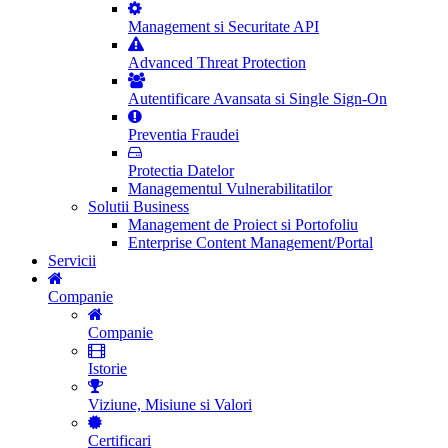
Management si Securitate API
Advanced Threat Protection
Autentificare Avansata si Single Sign-On
Preventia Fraudei
Protectia Datelor
Managementul Vulnerabilitatilor
Solutii Business
Management de Proiect si Portofoliu
Enterprise Content Management/Portal
Servicii
Companie
Companie
Istorie
Viziune, Misiune si Valori
Certificari