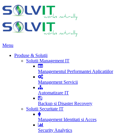
Menu
Produse & Soluţii
Solutii Management IT
Managementul Performantei Aplicatiilor
Management Servicii
Automatizare IT
Backup si Disaster Recovery
Solutii Securitate IT
Management Identitati si Acces
Security Analytics