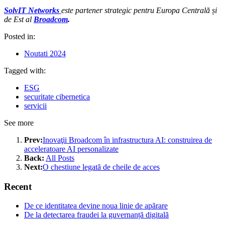
SolvIT Networks
este partener strategic pentru Europa Centrală și
de Est al
Broadcom
.
Posted in:
Noutati 2024
Tagged with:
ESG
securitate cibernetica
servicii
See more
Prev:
Inovaţii Broadcom în infrastructura AI: construirea de
acceleratoare AI personalizate
Back:
All Posts
Next:
O chestiune legată de cheile de acces
Recent
De ce identitatea devine noua linie de apărare
De la detectarea fraudei la guvernanță digitală