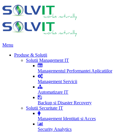
Menu
Produse & Soluţii
Solutii Management IT
Managementul Performantei Aplicatiilor
Management Servicii
Automatizare IT
Backup si Disaster Recovery
Solutii Securitate IT
Management Identitati si Acces
Security Analytics