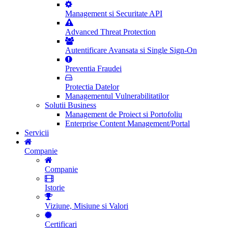
Management si Securitate API
Advanced Threat Protection
Autentificare Avansata si Single Sign-On
Preventia Fraudei
Protectia Datelor
Managementul Vulnerabilitatilor
Solutii Business
Management de Proiect si Portofoliu
Enterprise Content Management/Portal
Servicii
Companie
Companie
Istorie
Viziune, Misiune si Valori
Certificari