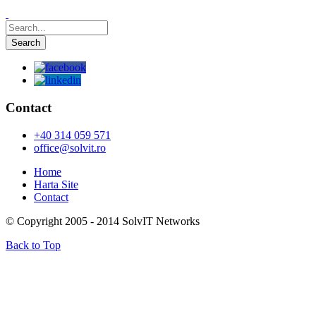
Contact
+40 314 059 571
office@solvit.ro
Home
Harta Site
Contact
© Copyright 2005 - 2014 SolvIT Networks
Back to Top