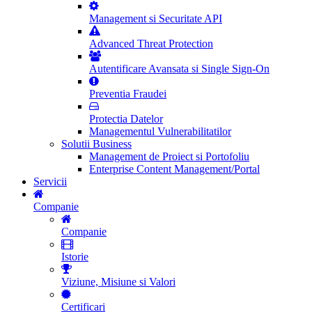
Management si Securitate API
Advanced Threat Protection
Autentificare Avansata si Single Sign-On
Preventia Fraudei
Protectia Datelor
Managementul Vulnerabilitatilor
Solutii Business
Management de Proiect si Portofoliu
Enterprise Content Management/Portal
Servicii
Companie
Companie
Istorie
Viziune, Misiune si Valori
Certificari