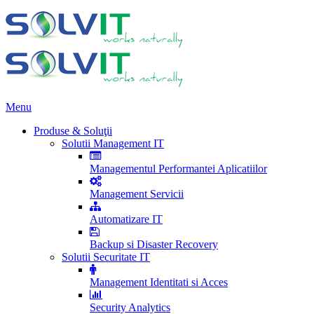
Menu
Produse & Soluţii
Solutii Management IT
Managementul Performantei Aplicatiilor
Management Servicii
Automatizare IT
Backup si Disaster Recovery
Solutii Securitate IT
Management Identitati si Acces
Security Analytics