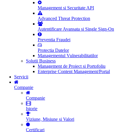
Management si Securitate API
Advanced Threat Protection
Autentificare Avansata si Single Sign-On
Preventia Fraudei
Protectia Datelor
Managementul Vulnerabilitatilor
Solutii Business
Management de Proiect si Portofoliu
Enterprise Content Management/Portal
Servicii
Companie
Companie
Istorie
Viziune, Misiune si Valori
Certificari