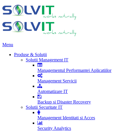
Menu
Produse & Soluţii
Solutii Management IT
Managementul Performantei Aplicatiilor
Management Servicii
Automatizare IT
Backup si Disaster Recovery
Solutii Securitate IT
Management Identitati si Acces
Security Analytics