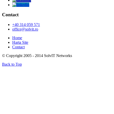
Contact
+40 314 059 571
office@solvit.ro
Home
Harta Site
Contact
© Copyright 2005 - 2014 SolvIT Networks
Back to Top