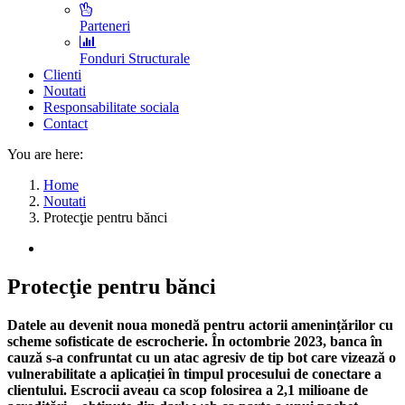
Parteneri
Fonduri Structurale
Clienti
Noutati
Responsabilitate sociala
Contact
You are here:
Home
Noutati
Protecţie pentru bănci
Protecţie pentru bănci
Datele au devenit noua monedă pentru actorii amenințărilor cu
scheme sofisticate de escrocherie. În octombrie 2023, banca în
cauză s-a confruntat cu un atac agresiv de tip bot care vizează o
vulnerabilitate a aplicației în timpul procesului de conectare a
clientului. Escrocii aveau ca scop folosirea a 2,1 milioane de