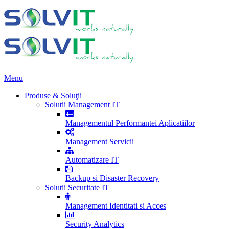
Menu
Produse & Soluţii
Solutii Management IT
Managementul Performantei Aplicatiilor
Management Servicii
Automatizare IT
Backup si Disaster Recovery
Solutii Securitate IT
Management Identitati si Acces
Security Analytics