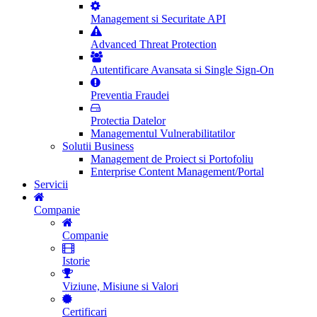
Management si Securitate API
Advanced Threat Protection
Autentificare Avansata si Single Sign-On
Preventia Fraudei
Protectia Datelor
Managementul Vulnerabilitatilor
Solutii Business
Management de Proiect si Portofoliu
Enterprise Content Management/Portal
Servicii
Companie
Companie
Istorie
Viziune, Misiune si Valori
Certificari