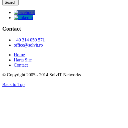
Contact
+40 314 059 571
office@solvit.ro
Home
Harta Site
Contact
© Copyright 2005 - 2014 SolvIT Networks
Back to Top