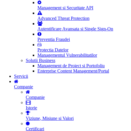
Management si Securitate API
Advanced Threat Protection
Autentificare Avansata si Single Sign-On
Preventia Fraudei
Protectia Datelor
Managementul Vulnerabilitatilor
Solutii Business
Management de Proiect si Portofoliu
Enterprise Content Management/Portal
Servicii
Companie
Companie
Istorie
Viziune, Misiune si Valori
Certificari