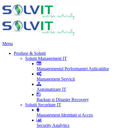
Menu
Produse & Soluţii
Solutii Management IT
Managementul Performantei Aplicatiilor
Management Servicii
Automatizare IT
Backup si Disaster Recovery
Solutii Securitate IT
Management Identitati si Acces
Security Analytics