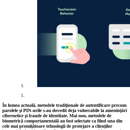
În lumea actuală, metodele tradiţionale de autentificare precum
parolele şi PIN-urile s-au dovedit deja vulnerabile la ameninţări
cibernetice şi fraude de identitate. Mai nou, metodele de
biometrică comportamentală au fost selectate ca fiind una din
cele mai promiţătoare tehnologii de protejare a clienţilor