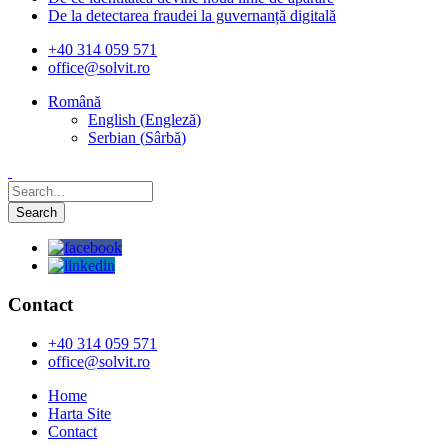
De la detectarea fraudei la guvernanță digitală
+40 314 059 571
office@solvit.ro
Română
English
(
Engleză
)
Serbian
(
Sârbă
)
Contact
+40 314 059 571
office@solvit.ro
Home
Harta Site
Contact