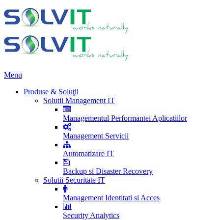
Menu
Produse & Soluţii
Solutii Management IT
Managementul Performantei Aplicatiilor
Management Servicii
Automatizare IT
Backup si Disaster Recovery
Solutii Securitate IT
Management Identitati si Acces
Security Analytics