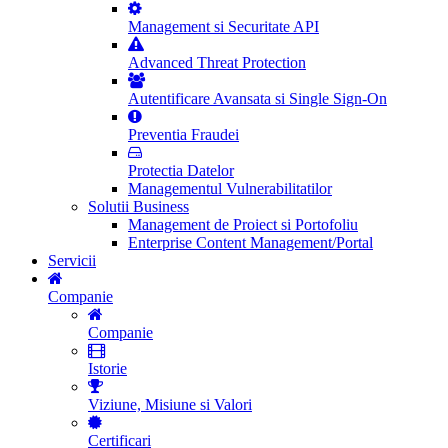
Management si Securitate API
Advanced Threat Protection
Autentificare Avansata si Single Sign-On
Preventia Fraudei
Protectia Datelor
Managementul Vulnerabilitatilor
Solutii Business
Management de Proiect si Portofoliu
Enterprise Content Management/Portal
Servicii
Companie
Companie
Istorie
Viziune, Misiune si Valori
Certificari