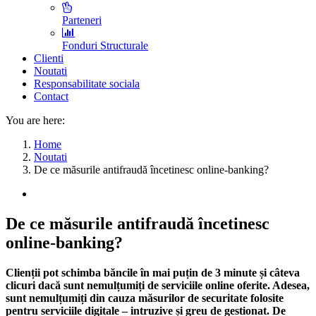
Parteneri
Fonduri Structurale
Clienti
Noutati
Responsabilitate sociala
Contact
You are here:
Home
Noutati
De ce măsurile antifraudă încetinesc online-banking?
De ce măsurile antifraudă încetinesc
online-banking?
Clienții pot schimba băncile în mai puțin de 3 minute și câteva
clicuri dacă sunt nemulțumiți de serviciile online oferite. Adesea,
sunt nemulțumiți din cauza măsurilor de securitate folosite
pentru serviciile digitale – intruzive și greu de gestionat. De