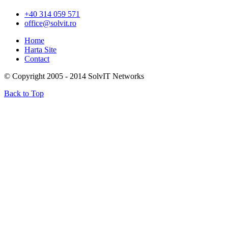
+40 314 059 571
office@solvit.ro
Home
Harta Site
Contact
© Copyright 2005 - 2014 SolvIT Networks
Back to Top