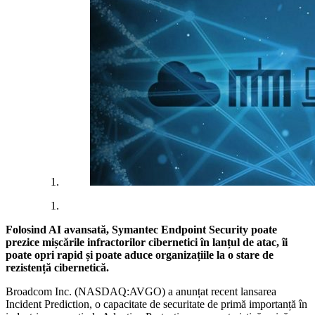
Folosind AI avansată, Symantec Endpoint Security poate
prezice mișcările infractorilor cibernetici în lanțul de atac, îi
poate opri rapid și poate aduce organizațiile la o stare de
rezistență cibernetică.
Broadcom Inc. (NASDAQ:AVGO) a anunțat recent lansarea
Incident Prediction, o capacitate de securitate de primă importanță în