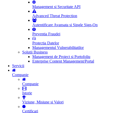
Management si Securitate API
Advanced Threat Protection
Autentificare Avansata si Single Sign-On
Preventia Fraudei
Protectia Datelor
Managementul Vulnerabilitatilor
Solutii Business
Management de Proiect si Portofoliu
Enterprise Content Management/Portal
Servicii
Companie
Companie
Istorie
Viziune, Misiune si Valori
Certificari