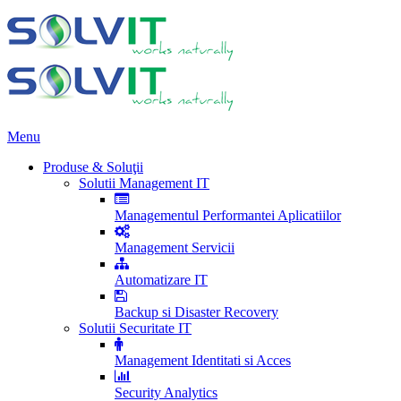
Menu
Produse & Soluţii
Solutii Management IT
Managementul Performantei Aplicatiilor
Management Servicii
Automatizare IT
Backup si Disaster Recovery
Solutii Securitate IT
Management Identitati si Acces
Security Analytics